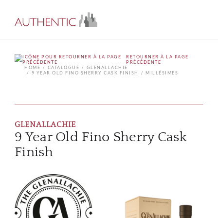
RETOURNER À LA PAGE
PRÉCÉDENTE
HOME
CATALOGUE
GLENALLACHIE
9 YEAR OLD FINO SHERRY CASK FINISH
MILLÉSIMES
GLENALLACHIE
9 Year Old Fino Sherry Cask
Finish