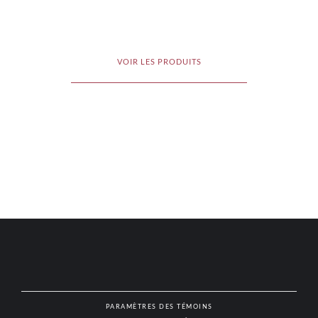
VOIR LES PRODUITS
PARAMÈTRES DES TÉMOINS