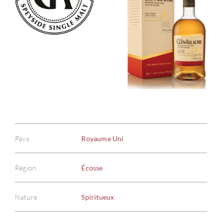
Pays
Royaume Uni
Région
Écosse
Nature
Spiritueux