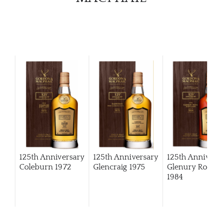
125th Anniversary
125th Anniversary
125th Annivers
Coleburn 1972
Glencraig 1975
Glenury Royal
1984