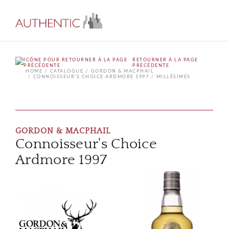
RETOURNER À LA PAGE
PRÉCÉDENTE
HOME
CATALOGUE
GORDON & MACPHAIL
CONNOISSEUR'S CHOICE ARDMORE 1997
MILLÉSIMES
GORDON & MACPHAIL
Connoisseur's Choice
Ardmore 1997