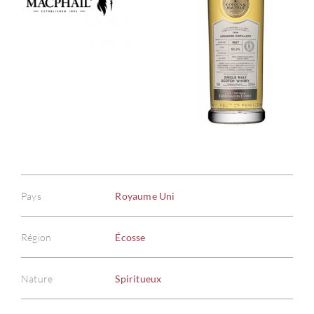
Pays
Royaume Uni
Région
Écosse
Nature
Spiritueux