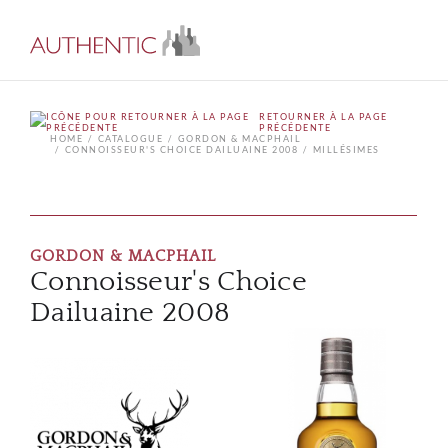
RETOURNER À LA PAGE
PRÉCÉDENTE
HOME
CATALOGUE
GORDON & MACPHAIL
CONNOISSEUR'S CHOICE DAILUAINE 2008
MILLÉSIMES
GORDON & MACPHAIL
Connoisseur's Choice
Dailuaine 2008