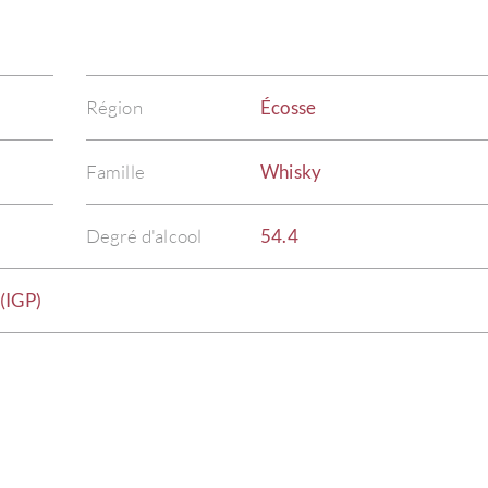
Région
Écosse
Famille
Whisky
Degré d'alcool
54.4
(IGP)