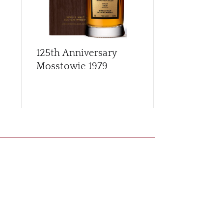
125th Anniversary
Archives G
Mosstowie 1979
56 Year Old