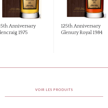
25th Anniversary
125th Anniversary
lencraig 1975
Glenury Royal 1984
VOIR LES PRODUITS