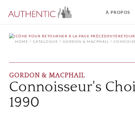
À PROPOS
RETOUR
HOME
CATALOGUE
GORDON & MACPHAIL
CONNOISS
GORDON & MACPHAIL
Connoisseur's Choi
1990