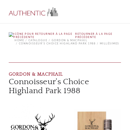
RETOURNER À LA PAGE
PRÉCÉDENTE
HOME
CATALOGUE
GORDON & MACPHAIL
CONNOISSEUR'S CHOICE HIGHLAND PARK 1988
MILLÉSIMES
GORDON & MACPHAIL
Connoisseur's Choice
Highland Park 1988