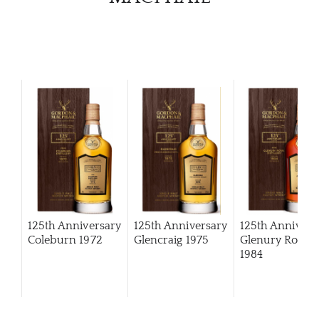
125th Anniversary
125th Anniversary
125th Annivers
Coleburn 1972
Glencraig 1975
Glenury Royal
1984