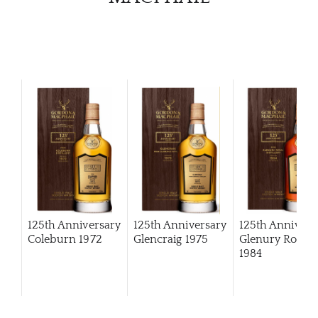
125th Anniversary
125th Anniversary
125th Annivers
Coleburn 1972
Glencraig 1975
Glenury Royal
1984