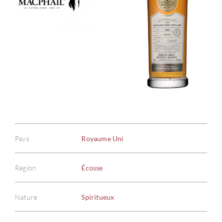
Pays
Royaume Uni
Région
Écosse
Nature
Spiritueux