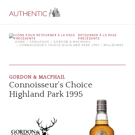
RETOURNER À LA PAGE
PRÉCÉDENTE
HOME
CATALOGUE
GORDON & MACPHAIL
CONNOISSEUR'S CHOICE HIGHLAND PARK 1995
MILLÉSIMES
GORDON & MACPHAIL
Connoisseur's Choice
Highland Park 1995