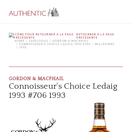
RETOURNER À LA PAGE
PRÉCÉDENTE
HOME
CATALOGUE
GORDON & MACPHAIL
CONNOISSEUR'S CHOICE LEDAIG 1993 #706
MILLÉSIMES
1993
GORDON & MACPHAIL
Connoisseur's Choice Ledaig
1993 #706 1993