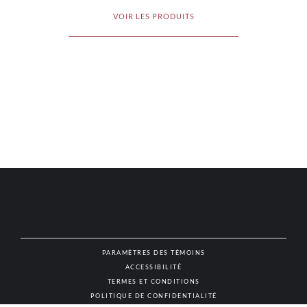
VOIR LES PRODUITS
PARAMÈTRES DES TÉMOINS
ACCESSIBILITÉ
NAT
TERMES ET CONDITIONS
POLITIQUE DE CONFIDENTIALITÉ