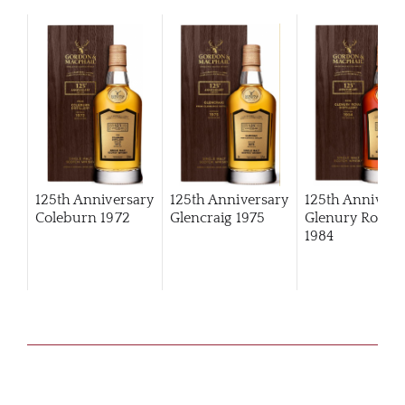
125th Anniversary
125th Anniversary
125th Annivers
Coleburn 1972
Glencraig 1975
Glenury Royal
1984