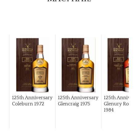
125th Anniversary
125th Anniversary
125th Annivers
Coleburn 1972
Glencraig 1975
Glenury Royal
1984