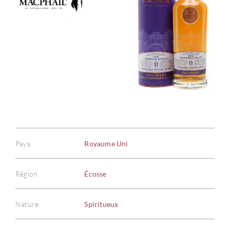
Pays
Royaume Uni
Région
Écosse
Nature
Spiritueux