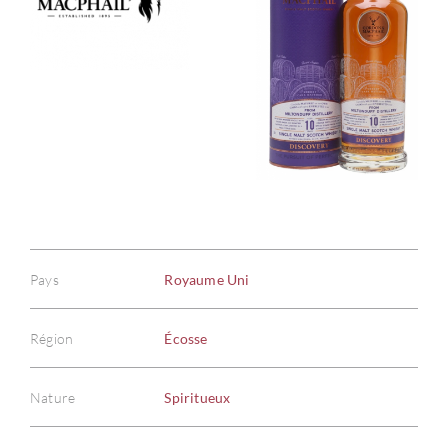
Pays
Royaume Uni
Région
Écosse
Nature
Spiritueux