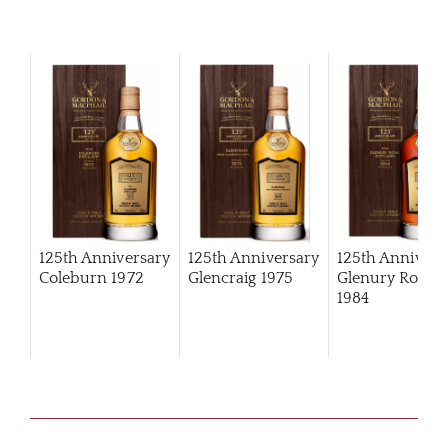
125th Anniversary
125th Anniversary
125th Annivers
Coleburn 1972
Glencraig 1975
Glenury Royal
1984