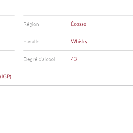
Région
Écosse
Famille
Whisky
Degré d'alcool
43
(IGP)