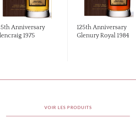
25th Anniversary
125th Anniversary
lencraig 1975
Glenury Royal 1984
VOIR LES PRODUITS