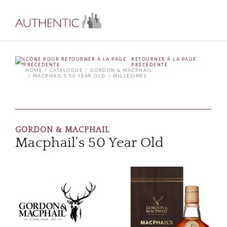
RETOURNER À LA PAGE
PRÉCÉDENTE
HOME
CATALOGUE
GORDON & MACPHAIL
MACPHAIL'S 50 YEAR OLD
MILLÉSIMES
GORDON & MACPHAIL
Macphail's 50 Year Old