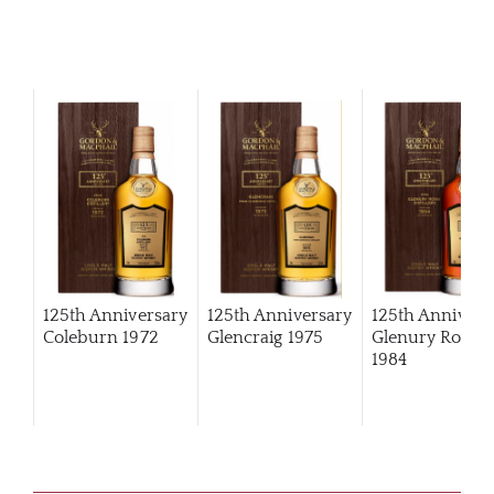
125th Anniversary
125th Anniversary
125th Annivers
Coleburn 1972
Glencraig 1975
Glenury Royal
1984