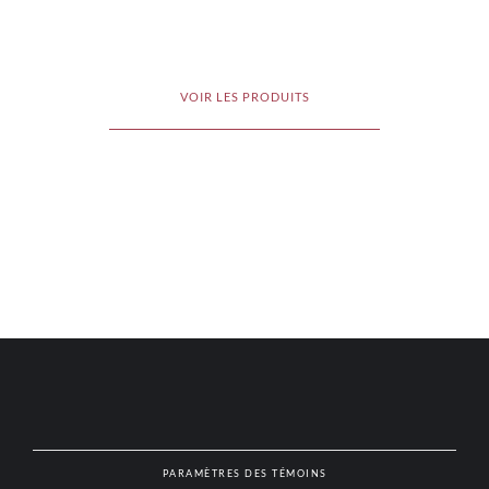
VOIR LES PRODUITS
PARAMÈTRES DES TÉMOINS