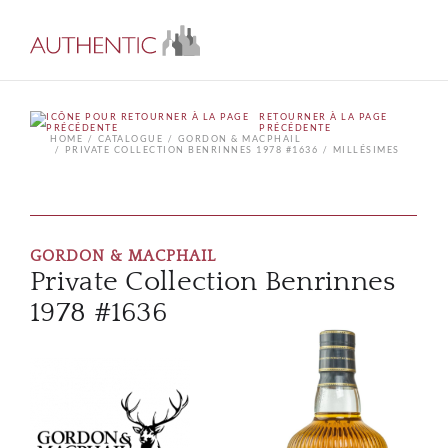
RETOURNER À LA PAGE
PRÉCÉDENTE
HOME
CATALOGUE
GORDON & MACPHAIL
PRIVATE COLLECTION BENRINNES 1978 #1636
MILLÉSIMES
GORDON & MACPHAIL
Private Collection Benrinnes
1978 #1636