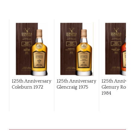
125th Anniversary
125th Anniversary
125th Annivers
Coleburn 1972
Glencraig 1975
Glenury Royal
1984