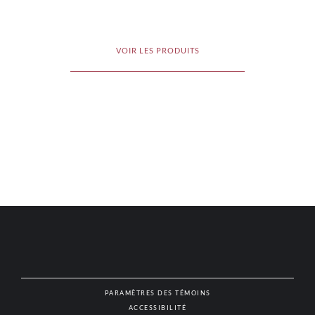
VOIR LES PRODUITS
PARAMÈTRES DES TÉMOINS
ACCESSIBILITÉ