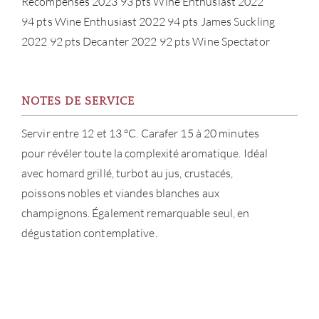
Récompenses 2023 93 pts Wine Enthusiast 2022
94 pts Wine Enthusiast 2022 94 pts James Suckling
2022 92 pts Decanter 2022 92 pts Wine Spectator
NOTES DE SERVICE
Servir entre 12 et 13 °C. Carafer 15 à 20 minutes
pour révéler toute la complexité aromatique. Idéal
avec homard grillé, turbot au jus, crustacés,
poissons nobles et viandes blanches aux
champignons. Également remarquable seul, en
dégustation contemplative.