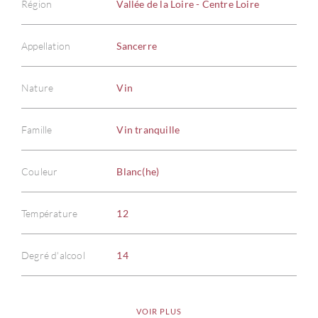
Région
Vallée de la Loire - Centre Loire
Appellation
Sancerre
Nature
Vin
Famille
Vin tranquille
Couleur
Blanc(he)
Température
12
Degré d'alcool
14
VOIR PLUS