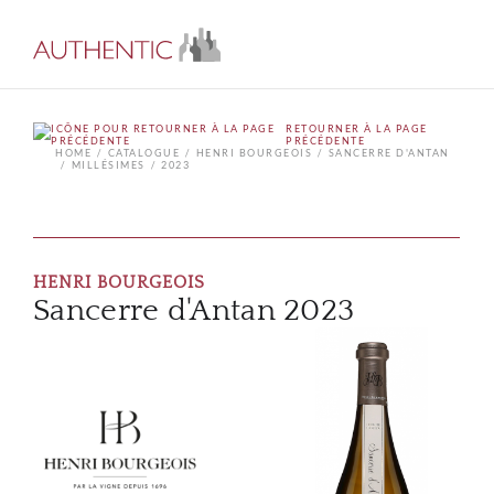
RETOURNER À LA PAGE
PRÉCÉDENTE
HOME
CATALOGUE
HENRI BOURGEOIS
SANCERRE D'ANTAN
MILLÉSIMES
2023
HENRI BOURGEOIS
Sancerre d'Antan 2023