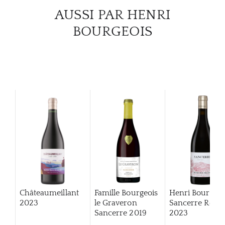
AUSSI PAR HENRI
BOURGEOIS
Châteaumeillant
Famille Bourgeois
Henri Bourgeoi
2023
le Graveron
Sancerre Roug
Sancerre
2019
2023