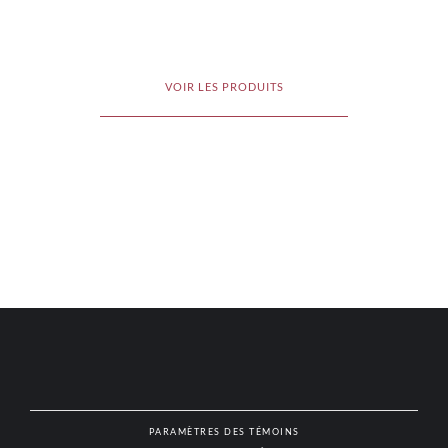
VOIR LES PRODUITS
PARAMÈTRES DES TÉMOINS