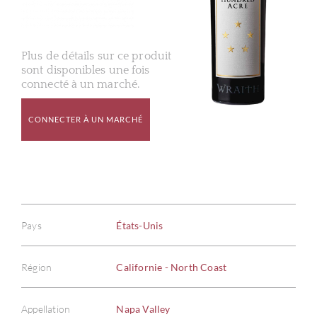
Plus de détails sur ce produit
sont disponibles une fois
connecté à un marché.
CONNECTER À UN MARCHÉ
Pays
États-Unis
Région
Californie - North Coast
Appellation
Napa Valley