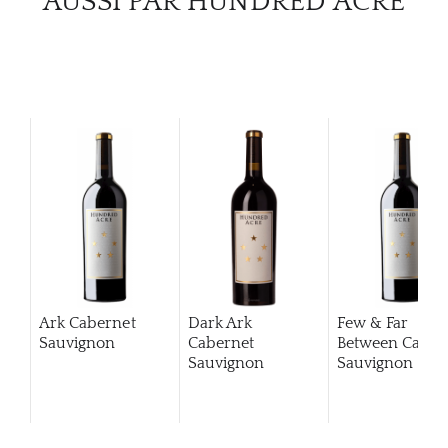
AUSSI PAR HUNDRED ACRE
Ark Cabernet
Dark Ark
Few & Far
Sauvignon
Cabernet
Between Caber
Sauvignon
Sauvignon