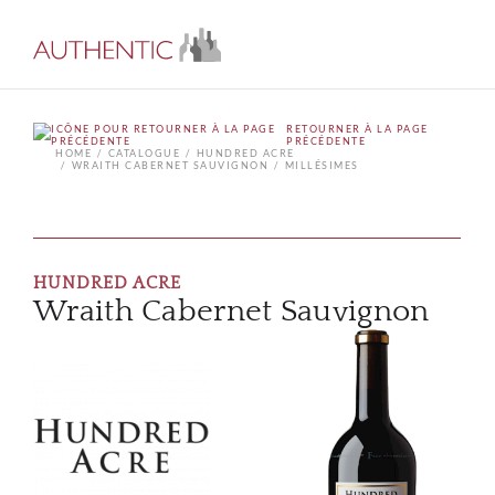
RETOURNER À LA PAGE
PRÉCÉDENTE
HOME
CATALOGUE
HUNDRED ACRE
WRAITH CABERNET SAUVIGNON
MILLÉSIMES
HUNDRED ACRE
Wraith Cabernet Sauvignon