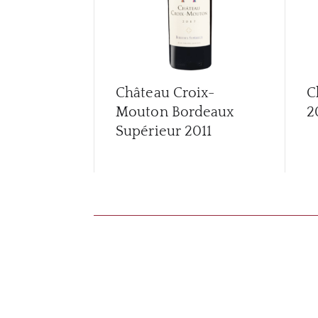
Château Croix-
C
Mouton Bordeaux
2
Supérieur
2011