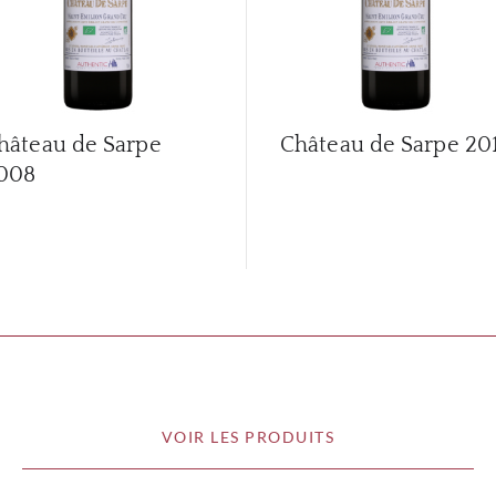
hâteau de Sarpe
Château de Sarpe
20
008
VOIR LES PRODUITS