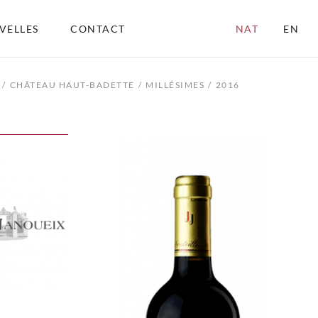
VELLES
CONTACT
NAT
EN
CHÂTEAU HAUT-BADETTE
MILLÉSIMES
2016