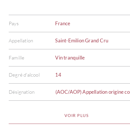
Pays
France
Appellation
Saint-Emilion Grand Cru
Famille
Vin tranquille
Degré d'alcool
14
Désignation
(AOC/AOP) Appellation origine co
VOIR PLUS