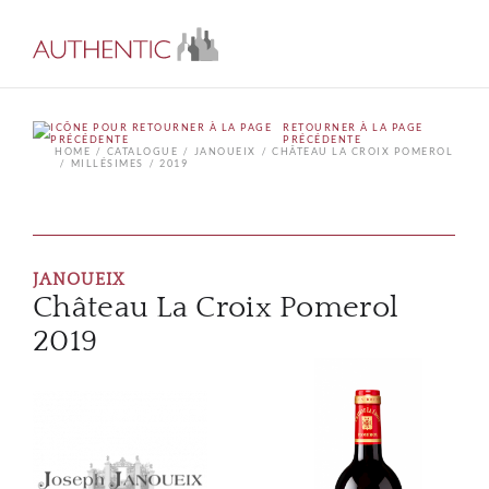
RETOURNER À LA PAGE
PRÉCÉDENTE
HOME
CATALOGUE
JANOUEIX
CHÂTEAU LA CROIX POMEROL
MILLÉSIMES
2019
JANOUEIX
Château La Croix Pomerol
2019