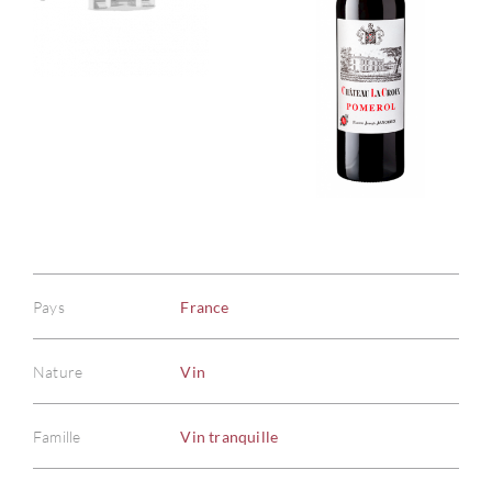
Pays
France
Nature
Vin
Famille
Vin tranquille