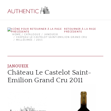
RETOURNER À LA PAGE
PRÉCÉDENTE
HOME
CATALOGUE
JANOUEIX
CHÂTEAU LE CASTELOT SAINT-EMILION GRAND CRU
MILLÉSIMES
2011
JANOUEIX
Château Le Castelot Saint-
Emilion Grand Cru 2011