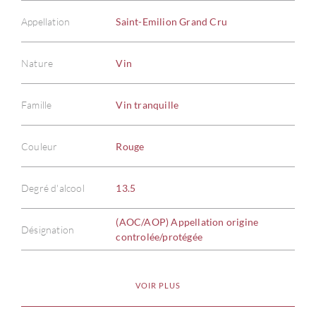
Appellation
Saint-Emilion Grand Cru
Nature
Vin
Famille
Vin tranquille
Couleur
Rouge
Degré d'alcool
13.5
(AOC/AOP) Appellation origine
Désignation
controlée/protégée
VOIR PLUS