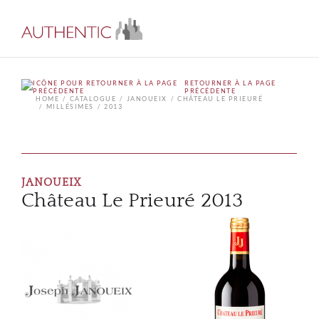
RETOURNER À LA PAGE
PRÉCÉDENTE
HOME
CATALOGUE
JANOUEIX
CHÂTEAU LE PRIEURÉ
MILLÉSIMES
2013
JANOUEIX
Château Le Prieuré 2013