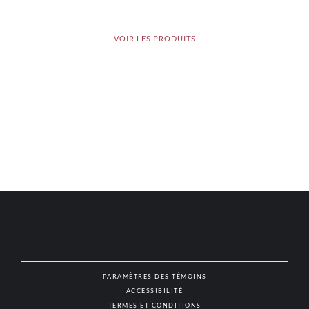
VOIR LES PRODUITS
PARAMÈTRES DES TÉMOINS
ACCESSIBILITÉ
NAT
TERMES ET CONDITIONS