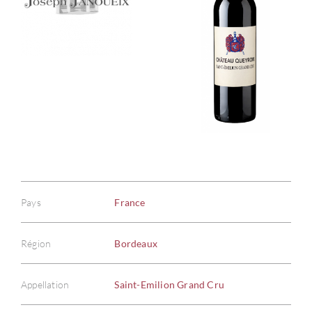
Pays
France
Région
Bordeaux
Appellation
Saint-Emilion Grand Cru