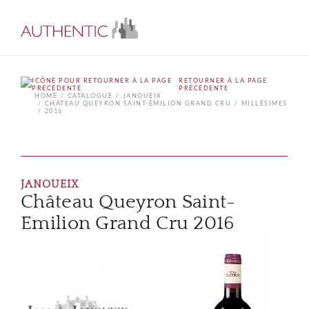
RETOURNER À LA PAGE
PRÉCÉDENTE
HOME
CATALOGUE
JANOUEIX
CHÂTEAU QUEYRON SAINT-EMILION GRAND CRU
MILLÉSIMES
2016
JANOUEIX
Château Queyron Saint-
Emilion Grand Cru 2016