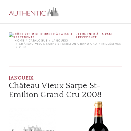
RETOURNER À LA PAGE
PRÉCÉDENTE
HOME
CATALOGUE
JANOUEIX
CHÂTEAU VIEUX SARPE ST-EMILION GRAND CRU
MILLÉSIMES
2008
JANOUEIX
Château Vieux Sarpe St-
Emilion Grand Cru 2008