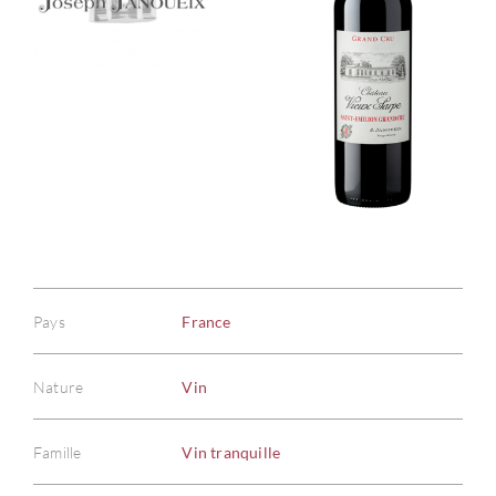
Pays
France
Nature
Vin
Famille
Vin tranquille