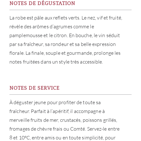
NOTES DE DÉGUSTATION
La robe est pâle aux reflets verts. Le nez, vif et fruité,
révèle des arômes d’agrumes comme le
pamplemousse et le citron. En bouche, le vin séduit
par sa fraîcheur, sa rondeur et sa belle expression
florale. La finale, souple et gourmande, prolonge les
notes fruitées dans un style très accessible.
NOTES DE SERVICE
À déguster jeune pour profiter de toute sa
fraîcheur. Parfait à l’apéritif, il accompagne à
merveille fruits de mer, crustacés, poissons grillés,
fromages de chèvre frais ou Comté. Servez-le entre
8 et 10°C, entre amis ou en toute simplicité, pour