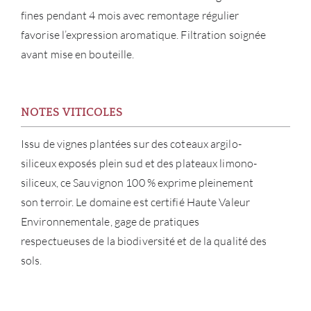
NOUV
fines pendant 4 mois avec remontage régulier
favorise l’expression aromatique. Filtration soignée
CON
avant mise en bouteille.
CARR
NOTES VITICOLES
Issu de vignes plantées sur des coteaux argilo-
siliceux exposés plein sud et des plateaux limono-
siliceux, ce Sauvignon 100 % exprime pleinement
son terroir. Le domaine est certifié Haute Valeur
Environnementale, gage de pratiques
respectueuses de la biodiversité et de la qualité des
sols.