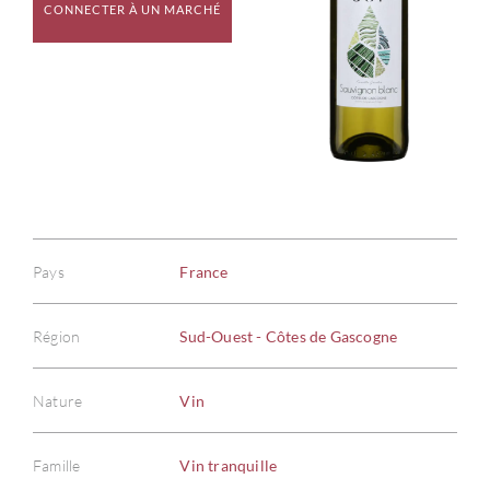
CONNECTER À UN MARCHÉ
Pays
France
Région
Sud-Ouest - Côtes de Gascogne
Nature
Vin
Famille
Vin tranquille