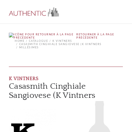
RETOURNER À LA PAGE
PRÉCÉDENTE
HOME
CATALOGUE
K VINTNERS
CASASMITH CINGHIALE SANGIOVESE (K VINTNERS
MILLÉSIMES
K VINTNERS
Casasmith Cinghiale
Sangiovese (K Vintners