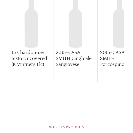
15 Chardonnay
2015-CASA
2015-CASA
Sixto Uncovered
SMITH Cinghiale
SMITH
(K Vintners Llc)
Sangiovese
Porcospino
Primitivo
VOIR LES PRODUITS