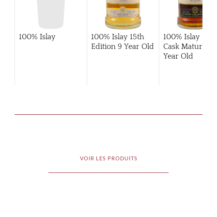
100% Islay
100% Islay 15th
100% Islay She
Edition 9 Year Old
Cask Matured 1
Year Old
VOIR LES PRODUITS