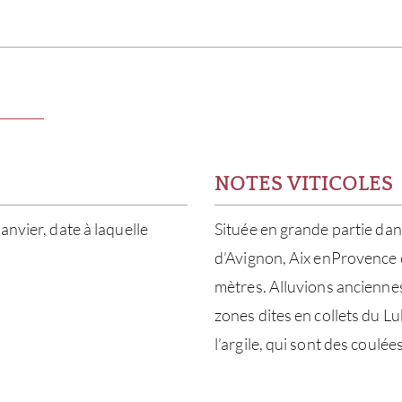
NOTES VITICOLES
anvier, date à laquelle
Située en grande partie dan
d’Avignon, Aix enProvence
mètres. Alluvions anciennes
zones dites en collets du Lu
l’argile, qui sont des coulée