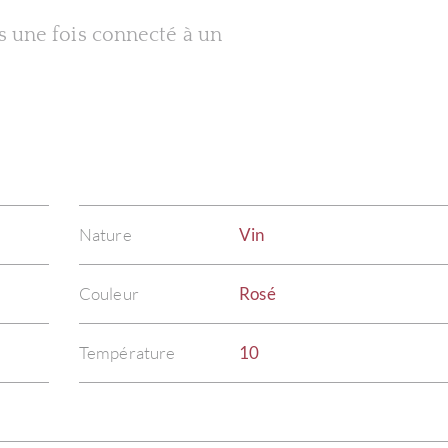
es une fois connecté à un
Nature
Vin
Couleur
Rosé
Température
10