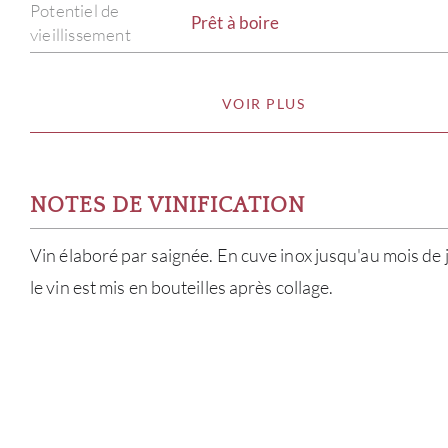
Potentiel de
Prêt à boire
vieillissement
VOIR PLUS
NOTES DE VINIFICATION
Vin élaboré par saignée. En cuve inox jusqu'au mois de j
le vin est mis en bouteilles après collage.