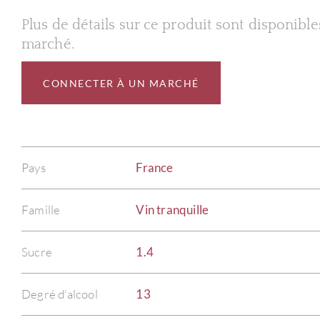
Plus de détails sur ce produit sont disponibl
marché.
CONNECTER À UN MARCHÉ
Pays
France
Famille
Vin tranquille
Sucre
1.4
Degré d'alcool
13