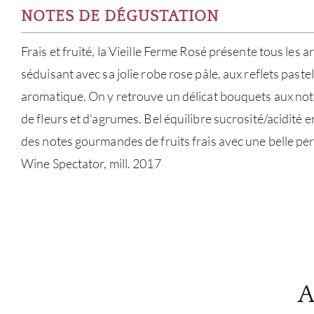
NOTES DE DÉGUSTATION
Frais et fruité, la Vieille Ferme Rosé présente tous les
séduisant avec sa jolie robe rose pâle, aux reflets pastel
aromatique. On y retrouve un délicat bouquets aux note
de fleurs et d'agrumes. Bel équilibre sucrosité/acidité
des notes gourmandes de fruits frais avec une belle per
Wine Spectator, mill. 2017
A