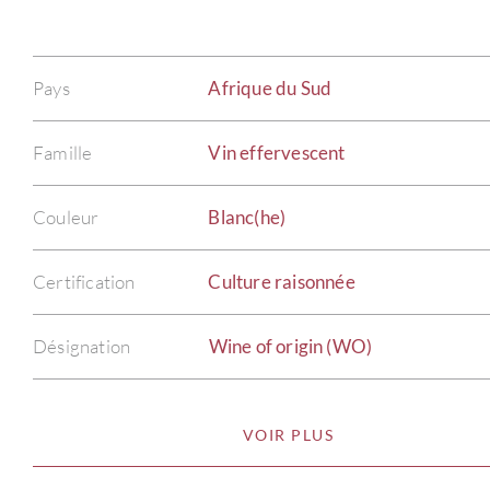
Pays
Afrique du Sud
Famille
Vin effervescent
Couleur
Blanc(he)
Certification
Culture raisonnée
Désignation
Wine of origin (WO)
VOIR PLUS