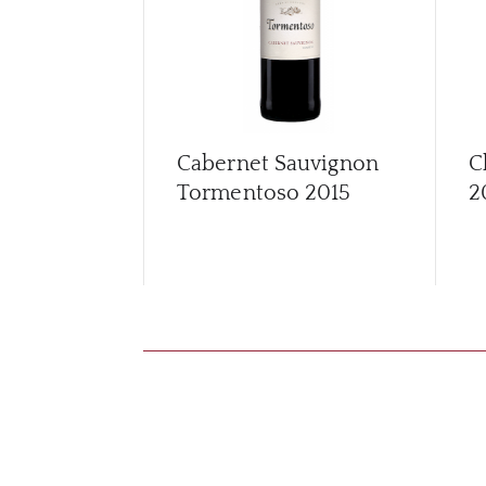
Cabernet Sauvignon
C
Tormentoso
2015
2