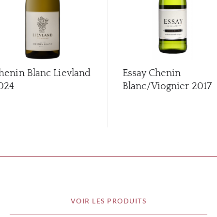
henin Blanc Lievland
Essay Chenin
024
Blanc/Viognier
2017
VOIR LES PRODUITS