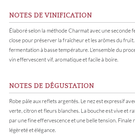
NOTES DE VINIFICATION
Élaboré selon la méthode Charmat avec une seconde f
close pour préserver la fraîcheur et les arômes du frui
fermentation à basse température. L’ensemble du proce
vin effervescent vif, aromatique et facile à boire.
NOTES DE DÉGUSTATION
Robe pâle aux reflets argentés. Le nez est expressif 
verte, citron et fleurs blanches. La bouche est vive et 
par une fine effervescence et une belle tension. Finale n
légèreté et élégance.