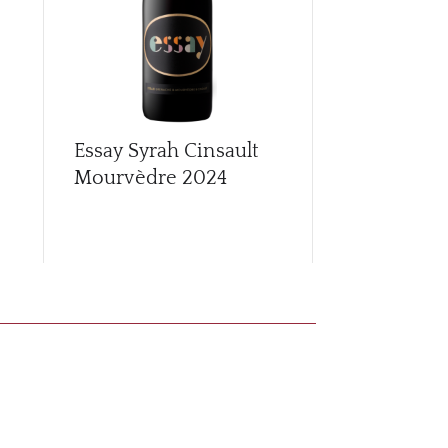
Essay Syrah Cinsault
Essay Whit
Mourvèdre
2024