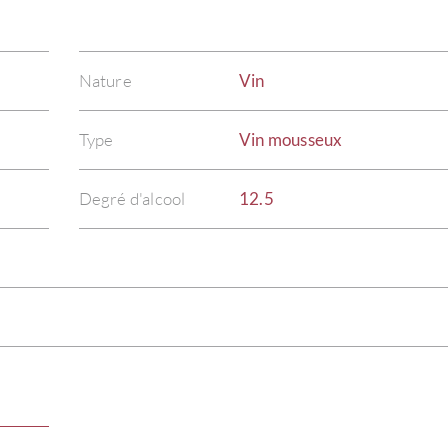
Nature
Vin
Type
Vin mousseux
Degré d'alcool
12.5