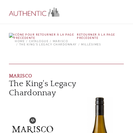
RETOURNER À LA PAGE
PRÉCÉDENTE
HOME
CATALOGUE
MARISCO
THE KING'S LEGACY CHARDONNAY
MILLÉSIMES
MARISCO
The King's Legacy
Chardonnay