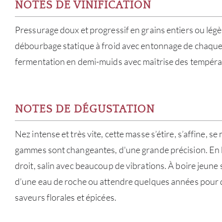
NOTES DE VINIFICATION
Pressurage doux et progressif en grains entiers ou lég
débourbage statique à froid avec entonnage de chaque
fermentation en demi-muids avec maîtrise des tempéra
NOTES DE DÉGUSTATION
Nez intense et très vite, cette masse s’étire, s’affine, s
gammes sont changeantes, d'une grande précision. En b
droit, salin avec beaucoup de vibrations. À boire jeune s
d’une eau de roche ou attendre quelques années pour 
saveurs florales et épicées.