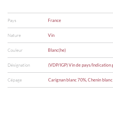
Pays
France
Nature
Vin
Couleur
Blanc(he)
Désignation
(VDP/IGP) Vin de pays/Indication
Cépage
Carignan blanc 70%, Chenin blan