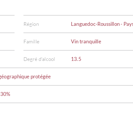
Région
Languedoc-Roussillon - Pay
Famille
Vin tranquille
Degré d'alcool
13.5
 géographique protégée
c 30%