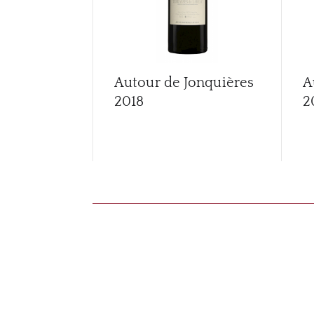
Autour de Jonquières
A
2018
2