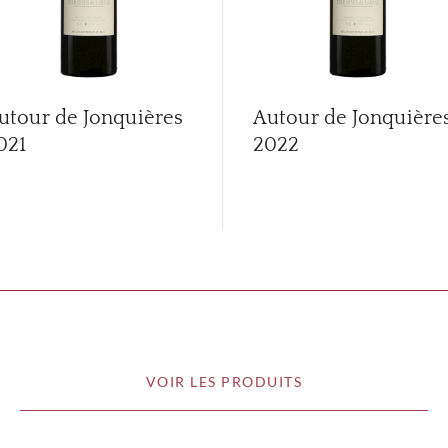
utour de Jonquières
Autour de Jonquière
021
2022
VOIR LES PRODUITS