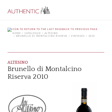
BACK TO PREVIOUS PAGE
HOME
CATALOGUE
ALTESINO
BRUNELLO DI MONTALCINO RISERVA
VINTAGES
2010
ALTESINO
Brunello di Montalcino
Riserva 2010