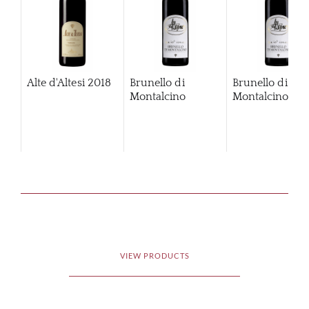
Alte d'Altesi
2018
Brunello di
Brunello di
Montalcino
Montalcino
20
VIEW PRODUCTS