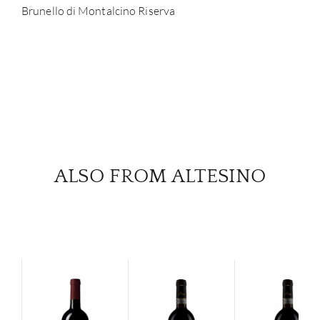
Brunello di Montalcino Riserva
CON
CAR
ALSO FROM ALTESINO