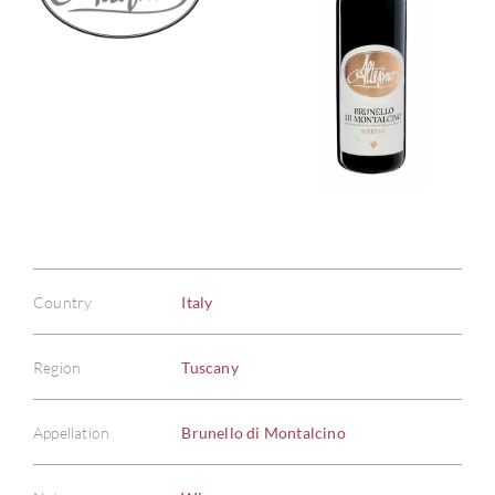
Country
Italy
Region
Tuscany
Appellation
Brunello di Montalcino