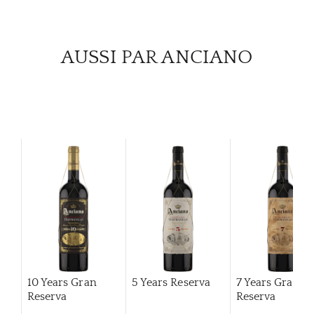
CARR
AUSSI PAR ANCIANO
10 Years Gran
5 Years Reserva
7 Years Gran
Reserva
Reserva