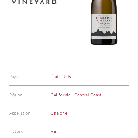
Pays
États-Unis
Région
Californie - Central Coast
Appellation
Chalone
Nature
Vin