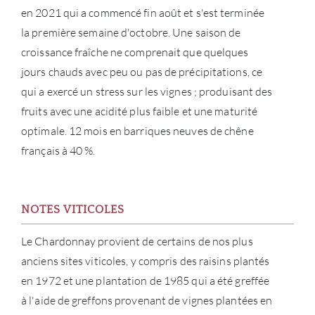
en 2021 qui a commencé fin août et s'est terminée
la première semaine d'octobre. Une saison de
croissance fraîche ne comprenait que quelques
jours chauds avec peu ou pas de précipitations, ce
qui a exercé un stress sur les vignes ; produisant des
fruits avec une acidité plus faible et une maturité
À PR
optimale. 12 mois en barriques neuves de chêne
français à 40 %.
SERV
CATA
NOTES VITICOLES
MAR
Le Chardonnay provient de certains de nos plus
anciens sites viticoles, y compris des raisins plantés
NOUV
en 1972 et une plantation de 1985 qui a été greffée
CON
à l'aide de greffons provenant de vignes plantées en