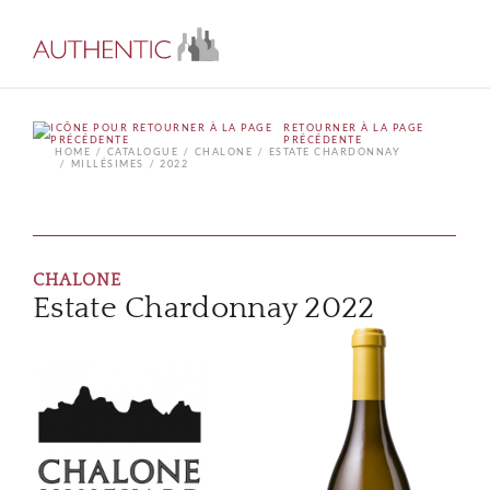
RETOURNER À LA PAGE
PRÉCÉDENTE
HOME
CATALOGUE
CHALONE
ESTATE CHARDONNAY
MILLÉSIMES
2022
CHALONE
Estate Chardonnay 2022