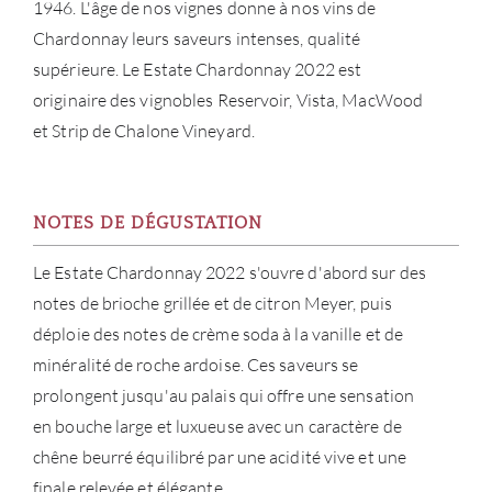
1946. L'âge de nos vignes donne à nos vins de
CARR
Chardonnay leurs saveurs intenses, qualité
supérieure. Le Estate Chardonnay 2022 est
originaire des vignobles Reservoir, Vista, MacWood
et Strip de Chalone Vineyard.
NOTES DE DÉGUSTATION
Le Estate Chardonnay 2022 s'ouvre d'abord sur des
notes de brioche grillée et de citron Meyer, puis
déploie des notes de crème soda à la vanille et de
minéralité de roche ardoise. Ces saveurs se
prolongent jusqu'au palais qui offre une sensation
en bouche large et luxueuse avec un caractère de
chêne beurré équilibré par une acidité vive et une
finale relevée et élégante.