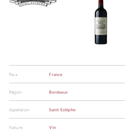
Pays
France
Région
Bordeaux
Appellation
Saint-Estèphe
Nature
Vin