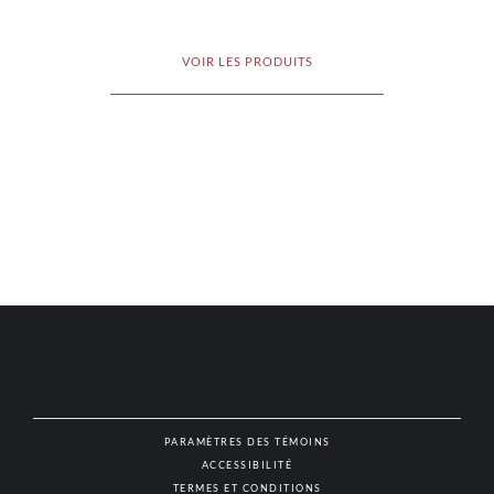
VOIR LES PRODUITS
PARAMÈTRES DES TÉMOINS
ACCESSIBILITÉ
NAT
TERMES ET CONDITIONS