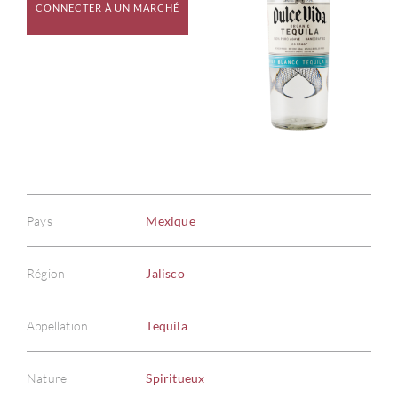
CONNECTER À UN MARCHÉ
Pays
Mexique
Région
Jalisco
Appellation
Tequila
Nature
Spiritueux