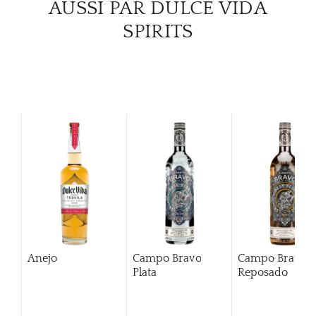
CARR
AUSSI PAR DULCE VIDA
SPIRITS
Anejo
Campo Bravo
Campo Bravo
Plata
Reposado