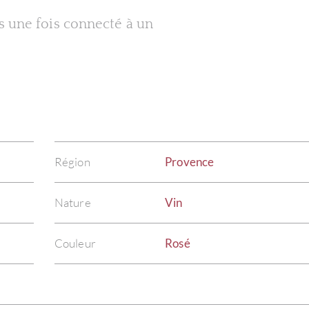
es une fois connecté à un
Région
Provence
Nature
Vin
Couleur
Rosé