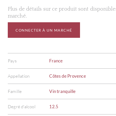
Plus de détails sur ce produit sont disponibl
marché.
CONNECTER À UN MARCHÉ
Pays
France
Appellation
Côtes de Provence
Famille
Vin tranquille
Degré d'alcool
12.5