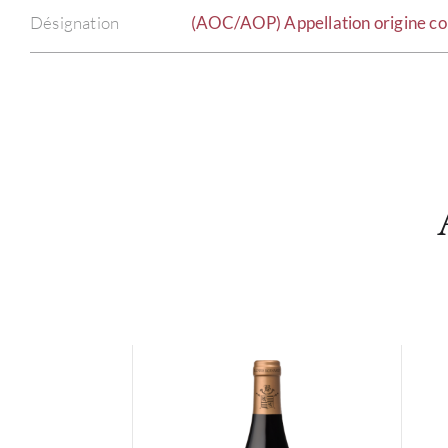
Désignation
(AOC/AOP) Appellation origine co