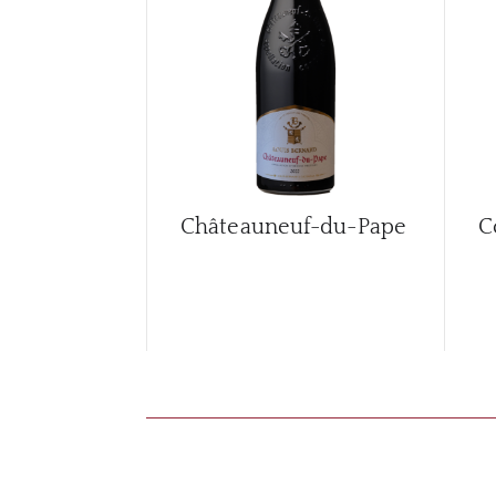
Châteauneuf-du-Pape
C