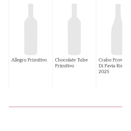
Allegro Primitivo
Chocolate Tube
Crabo Provinci
Primitivo
Di Pavia Rieslin
2025