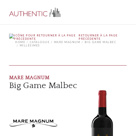
RETOURNER À LA PAGE
PRÉCÉDENTE
HOME
CATALOGUE
MARE MAGNUM
BIG GAME MALBEC
MILLÉSIMES
MARE MAGNUM
Big Game Malbec