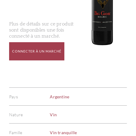
Plus de détails sur ce produit
sont disponibles une fois
connecté à un marché.
CONNECTER À UN MARCHÉ
Pays
Argentine
Nature
Vin
Famille
Vin tranquille