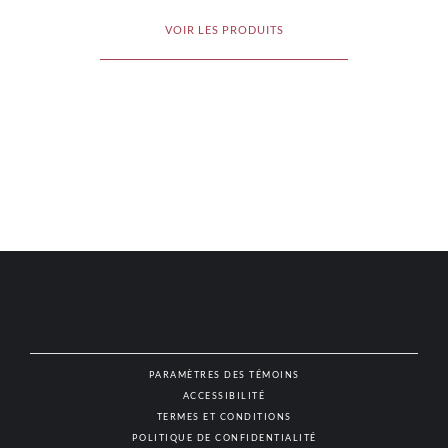
VOIR LES PRODUITS
PARAMÈTRES DES TÉMOINS
ACCESSIBILITÉ
NAT
TERMES ET CONDITIONS
POLITIQUE DE CONFIDENTIALITÉ