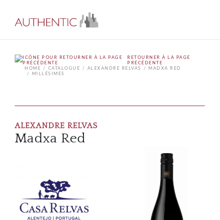
RETOURNER À LA PAGE
PRÉCÉDENTE
HOME
CATALOGUE
ALEXANDRE RELVAS
MADXA RED
MILLÉSIMES
ALEXANDRE RELVAS
Madxa Red