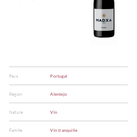
Pays
Portugal
Région
Alentejo
Nature
Vin
Famille
Vin tranquille