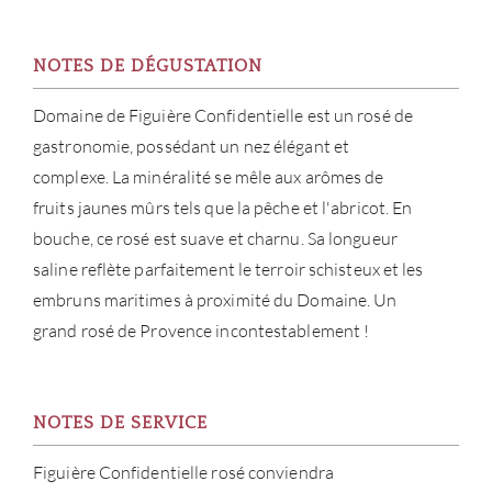
NOUV
CON
NOTES DE DÉGUSTATION
Domaine de Figuière Confidentielle est un rosé de
CARR
gastronomie, possédant un nez élégant et
complexe. La minéralité se mêle aux arômes de
fruits jaunes mûrs tels que la pêche et l'abricot. En
bouche, ce rosé est suave et charnu. Sa longueur
saline reflète parfaitement le terroir schisteux et les
embruns maritimes à proximité du Domaine. Un
grand rosé de Provence incontestablement !
NOTES DE SERVICE
Figuière Confidentielle rosé conviendra