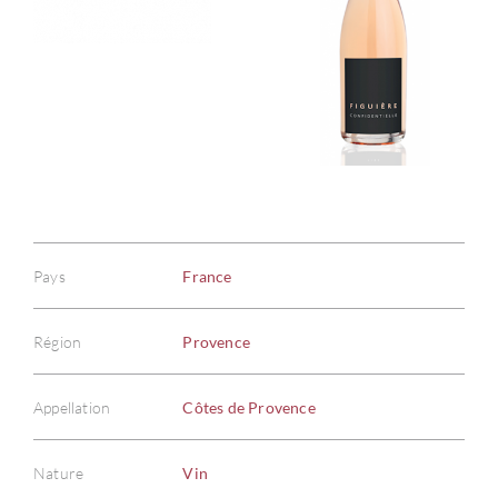
Pays
France
Région
Provence
Appellation
Côtes de Provence
Nature
Vin