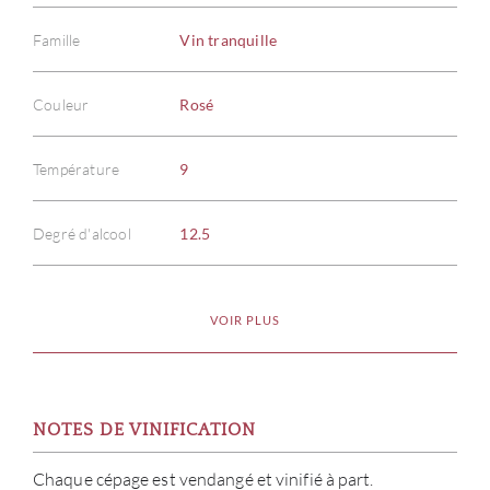
Famille
Vin tranquille
Couleur
Rosé
Température
9
Degré d'alcool
12.5
VOIR PLUS
NOTES DE VINIFICATION
Chaque cépage est vendangé et vinifié à part.