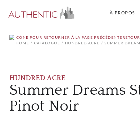
À PROPOS
RETOUR
HOME
CATALOGUE
HUNDRED ACRE
SUMMER DREAMS
HUNDRED ACRE
Summer Dreams St
Pinot Noir