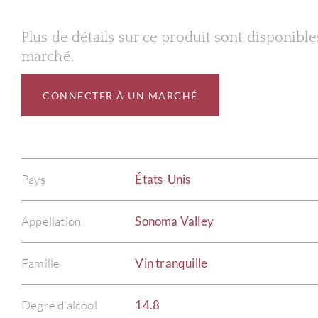
Plus de détails sur ce produit sont disponibl
marché.
CONNECTER À UN MARCHÉ
Pays
États-Unis
Appellation
Sonoma Valley
Famille
Vin tranquille
Degré d'alcool
14.8