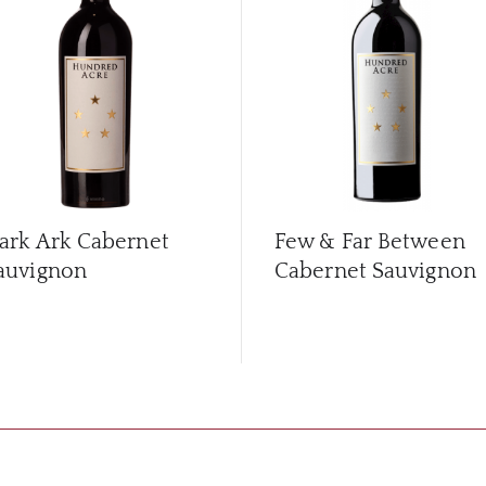
ark Ark Cabernet
Few & Far Between
auvignon
Cabernet Sauvignon