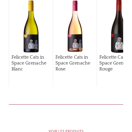
Felicette Cats in
Felicette Cats in
Felicette Cats i
Space Grenache
Space Grenache
Space Grenach
Blanc
Rose
Rouge
VOIR LES PRODUITS