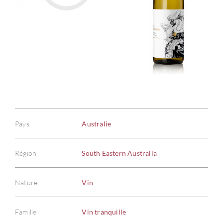
Pays
Australie
Région
South Eastern Australia
Nature
Vin
Famille
Vin tranquille