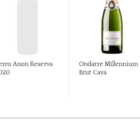
erro Anon Reserva
Ondarre Millennium
020
Brut Cava