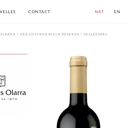
VELLES
CONTACT
NAT
EN
OLARRA
ERA COSTANA RIOJA RESERVA
MILLÉSIMES