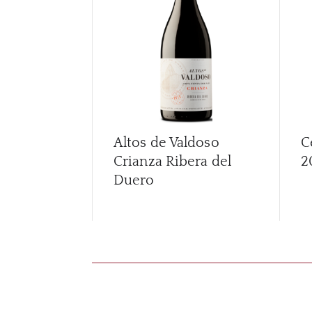
Altos de Valdoso
C
Crianza Ribera del
2
Duero