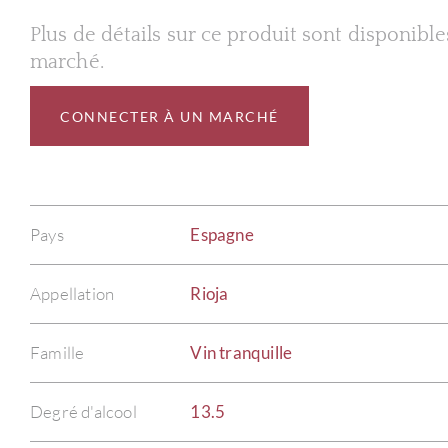
Plus de détails sur ce produit sont disponibl
marché.
CONNECTER À UN MARCHÉ
Pays
Espagne
Appellation
Rioja
Famille
Vin tranquille
Degré d'alcool
13.5