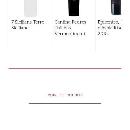
7 Sicilians Terre
Cantina Pedres
Epicentro, Ner
Siciliane
Thilibas
d’Avola Riserva
Vermentino di
2015
Gallura
VOIR LES PRODUITS