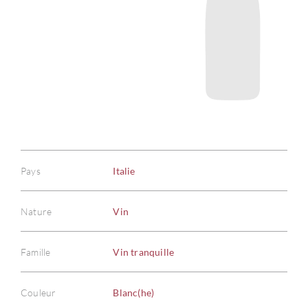
Pays
Italie
Nature
Vin
Famille
Vin tranquille
Couleur
Blanc(he)
À PR