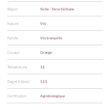
Région
Sicile - Terre Siciliane
Nature
Vin
Famille
Vin tranquille
Couleur
Orange
Température
12
Degré d'alcool
12.5
Certification
Agrobiologique