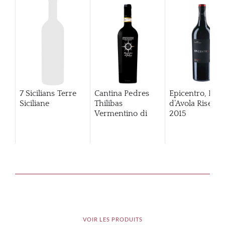
7 Sicilians Terre
Cantina Pedres
Epicentro, Ner
Siciliane
Thilibas
d’Avola Riserva
Vermentino di
2015
Gallura
VOIR LES PRODUITS