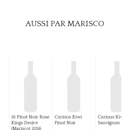
CARR
AUSSI PAR MARISCO
16 Pinot Noir Rose
Curious Kiwi
Curious Kiwi
Kings Desire
Pinot Noir
Sauvignon Bla
(Marisco)
2016