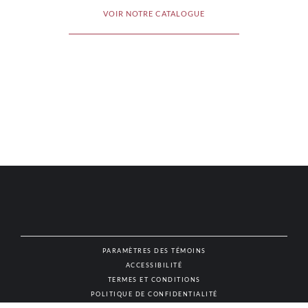
VOIR NOTRE CATALOGUE
PARAMÈTRES DES TÉMOINS
ACCESSIBILITÉ
NAT
TERMES ET CONDITIONS
POLITIQUE DE CONFIDENTIALITÉ