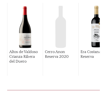
Altos de Valdoso
Cerro Anon
Era Costana Rio
Crianza Ribera
Reserva
2020
Reserva
del Duero