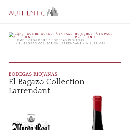
RETOURNER À LA PAGE
PRÉCÉDENTE
HOME
CATALOGUE
BODEGAS RIOJANAS
EL BAGAZO COLLECTION LARRENDANT
MILLÉSIMES
BODEGAS RIOJANAS
El Bagazo Collection
Larrendant