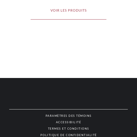
VOIR LES PRODUITS
PARAMÈTRES DES TÉMOINS
ACCESSIBILITÉ
NAT
TERMES ET CONDITIONS
POLITIQUE DE CONFIDENTIALITÉ