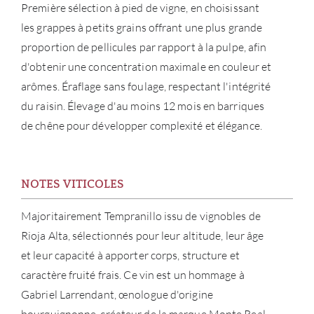
Première sélection à pied de vigne, en choisissant
les grappes à petits grains offrant une plus grande
proportion de pellicules par rapport à la pulpe, afin
d'obtenir une concentration maximale en couleur et
arômes. Éraflage sans foulage, respectant l'intégrité
du raisin. Élevage d'au moins 12 mois en barriques
de chêne pour développer complexité et élégance.
NOTES VITICOLES
À PR
Majoritairement Tempranillo issu de vignobles de
Rioja Alta, sélectionnés pour leur altitude, leur âge
SERV
et leur capacité à apporter corps, structure et
caractère fruité frais. Ce vin est un hommage à
CATA
Gabriel Larrendant, œnologue d'origine