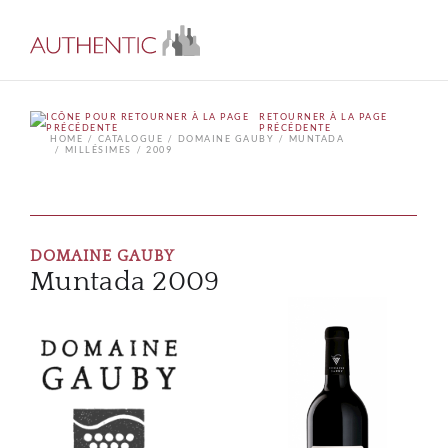
RETOURNER À LA PAGE
PRÉCÉDENTE
HOME
CATALOGUE
DOMAINE GAUBY
MUNTADA
MILLÉSIMES
2009
DOMAINE GAUBY
Muntada 2009