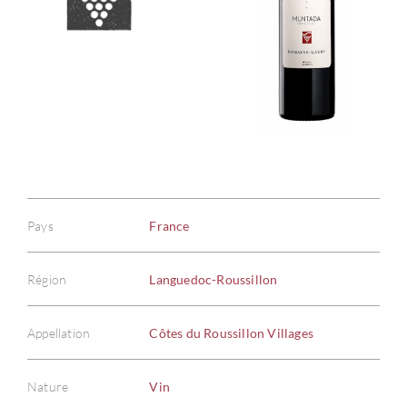
Pays
France
Région
Languedoc-Roussillon
Appellation
Côtes du Roussillon Villages
Nature
Vin