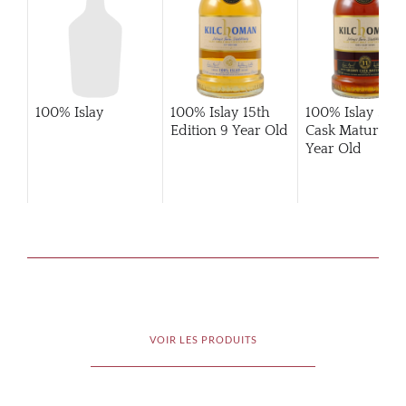
100% Islay
100% Islay 15th
100% Islay She
Edition 9 Year Old
Cask Matured 1
Year Old
VOIR LES PRODUITS