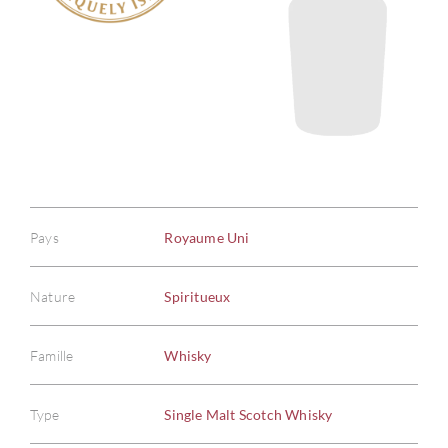
Pays
Royaume Uni
Nature
Spiritueux
Famille
Whisky
Type
Single Malt Scotch Whisky