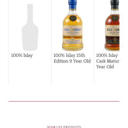
100% Islay
100% Islay 15th
100% Islay She
Edition 9 Year Old
Cask Matured 1
Year Old
VOIR LES PRODUITS