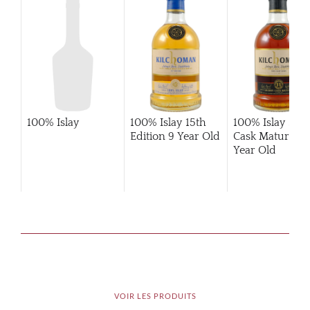
100% Islay
100% Islay 15th
100% Islay She
Edition 9 Year Old
Cask Matured 1
Year Old
VOIR LES PRODUITS