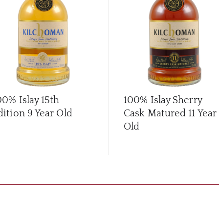
00% Islay 15th
100% Islay Sherry
dition 9 Year Old
Cask Matured 11 Year
Old