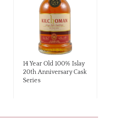
14 Year Old 100% Islay
16 Year Old
20th Anniversary Cask
Series