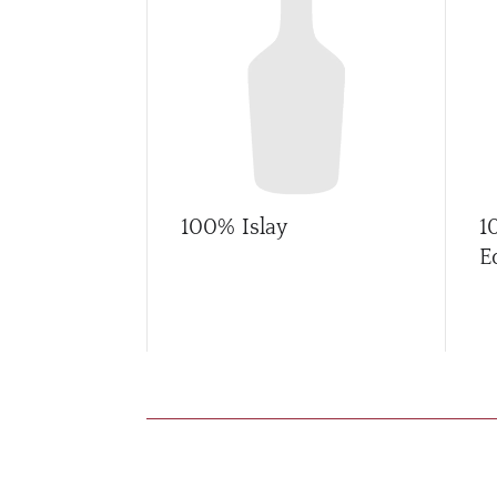
100% Islay
1
E