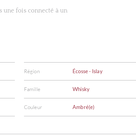
es une fois connecté à un
Région
Écosse - Islay
Famille
Whisky
Couleur
Ambré(e)