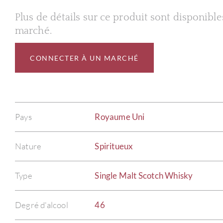
Plus de détails sur ce produit sont disponibl
marché.
CONNECTER À UN MARCHÉ
Pays
Royaume Uni
Nature
Spiritueux
Type
Single Malt Scotch Whisky
Degré d'alcool
46